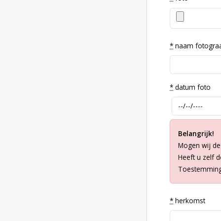
*
naam fotogra
*
datum foto
Belangrijk!
Mogen wij de
Heeft u zelf 
Toestemming 
*
herkomst