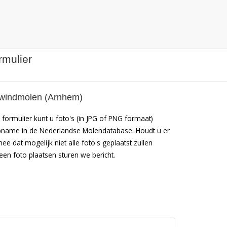
rmulier
windmolen (Arnhem)
formulier kunt u foto's (in JPG of PNG formaat)
pname in de Nederlandse Molendatabase. Houdt u er
mee dat mogelijk niet alle foto's geplaatst zullen
en foto plaatsen sturen we bericht.