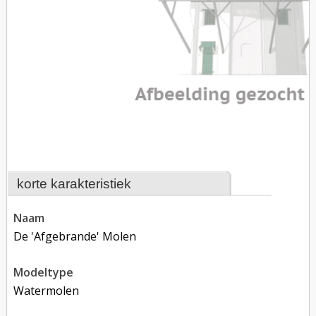
korte karakteristiek
naam
De 'Afgebrande' Molen
modeltype
Watermolen