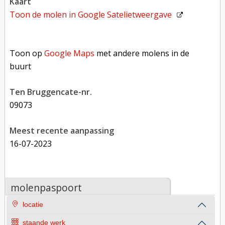
kaart
Toon de molen in
Google Satelietweergave
Toon op Google Maps met andere molens in de buurt
Toon op
Google Maps
met andere molens in de
buurt
Ten Bruggencate-nr.
09073
Meest recente aanpassing
16-07-2023
molenpaspoort
locatie
staande werk