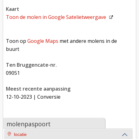
kaart
Toon de molen in
Google Satelietweergave
Toon op Google Maps met andere molens in de buurt
Toon op
Google Maps
met andere molens in de
buurt
Ten Bruggencate-nr.
09051
Meest recente aanpassing
12-10-2023
| Conversie
molenpaspoort
locatie