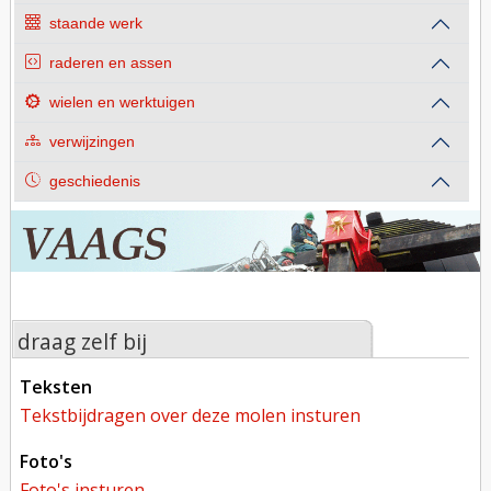
staande werk
raderen en assen
wielen en werktuigen
verwijzingen
geschiedenis
draag zelf bij
teksten
tekstbijdragen over deze molen insturen
foto's
foto's insturen