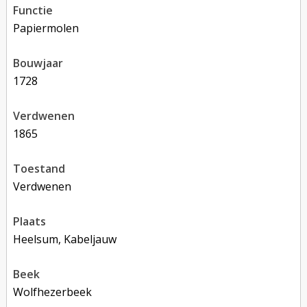
functie
papiermolen
bouwjaar
1728
verdwenen
1865
toestand
verdwenen
plaats
Heelsum, Kabeljauw
beek
Wolfhezerbeek