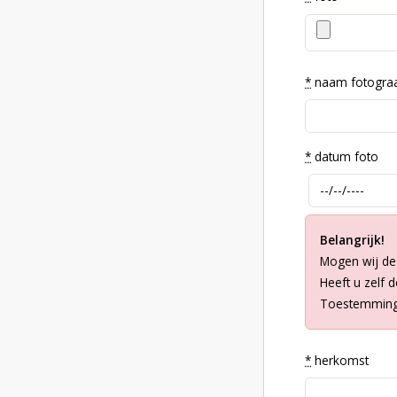
*
naam fotogra
*
datum foto
Belangrijk!
Mogen wij de
Heeft u zelf 
Toestemming 
*
herkomst