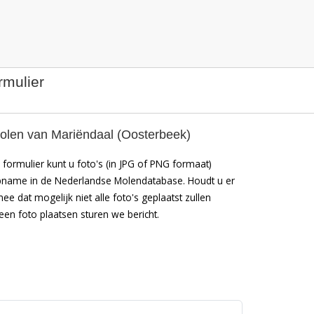
rmulier
olen van Mariëndaal (Oosterbeek)
formulier kunt u foto's (in JPG of PNG formaat)
pname in de Nederlandse Molendatabase. Houdt u er
mee dat mogelijk niet alle foto's geplaatst zullen
en foto plaatsen sturen we bericht.