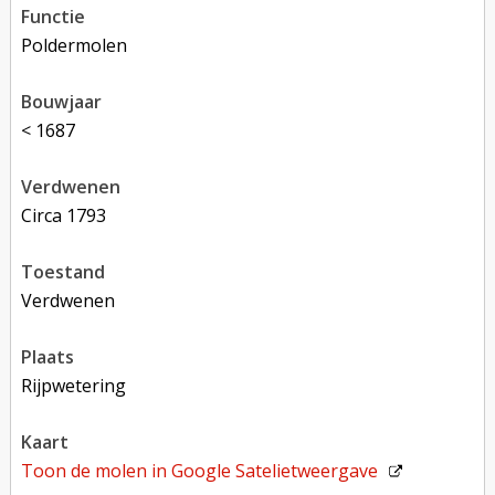
functie
poldermolen
bouwjaar
< 1687
verdwenen
circa 1793
toestand
verdwenen
plaats
Rijpwetering
kaart
Toon de molen in
Google Satelietweergave