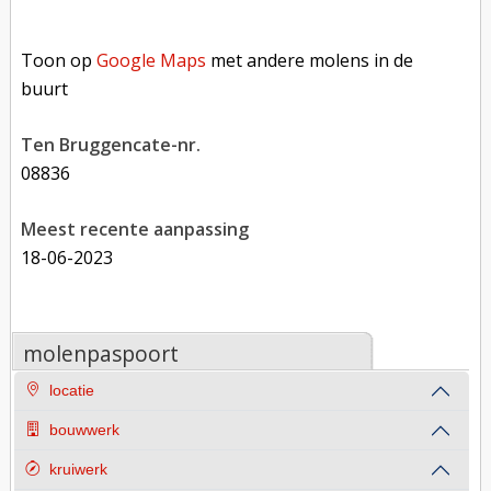
Toon op Google Maps met andere molens in de buurt
Toon op
Google Maps
met andere molens in de
buurt
Ten Bruggencate-nr.
08836
Meest recente aanpassing
18-06-2023
molenpaspoort
locatie
bouwwerk
kruiwerk