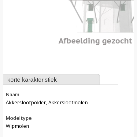
korte karakteristiek
naam
Akkerslootpolder, Akkerslootmolen
modeltype
Wipmolen