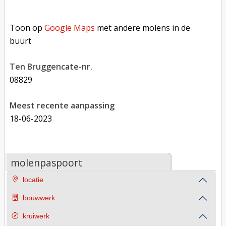
Toon op Google Maps met andere molens in de buurt
Toon op
Google Maps
met andere molens in de
buurt
Ten Bruggencate-nr.
08829
Meest recente aanpassing
18-06-2023
molenpaspoort
locatie
bouwwerk
kruiwerk