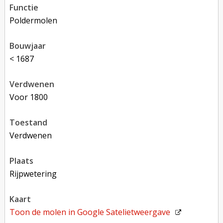
functie
poldermolen
bouwjaar
< 1687
verdwenen
voor 1800
toestand
verdwenen
plaats
Rijpwetering
kaart
Toon de molen in
Google Satelietweergave