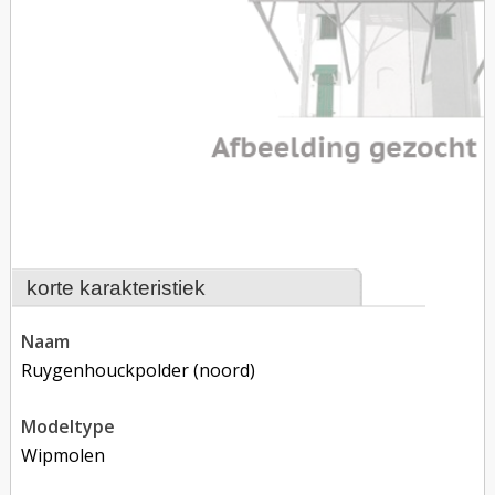
korte karakteristiek
naam
Ruygenhouckpolder (noord)
modeltype
Wipmolen