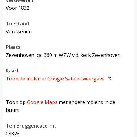
verdwenen
voor 1832
toestand
verdwenen
plaats
Zevenhoven, ca. 360 m WZW v.d. kerk Zevenhoven
kaart
Toon de molen in
Google Satelietweergave
Toon op Google Maps met andere molens in de buurt
Toon op
Google Maps
met andere molens in de
buurt
Ten Bruggencate-nr.
08828