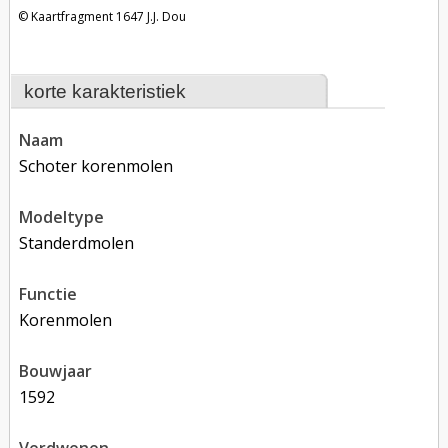
Kaartfragment 1647 J.J. Dou
korte karakteristiek
naam
Schoter korenmolen
modeltype
Standerdmolen
functie
korenmolen
bouwjaar
1592