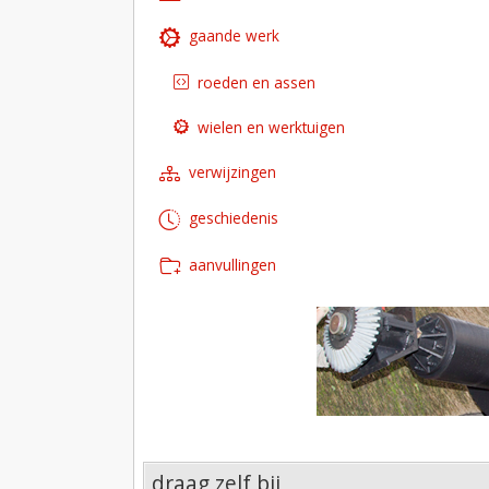
gaande werk
roeden en assen
wielen en werktuigen
verwijzingen
geschiedenis
aanvullingen
draag zelf bij