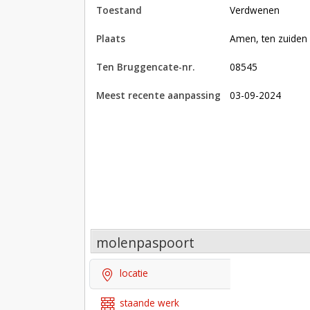
toestand
verdwenen
plaats
Amen, ten zuide
Ten Bruggencate-nr.
08545
Meest recente aanpassing
03-09-2024
molenpaspoort
locatie
staande werk