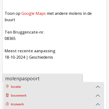
Toon op Google Maps met andere molens in de buurt
Toon op
Google Maps
met andere molens in de
buurt
Ten Bruggencate-nr.
08365
Meest recente aanpassing
18-10-2024
| Geschiedenis
molenpaspoort
locatie
bouwwerk
kruiwerk