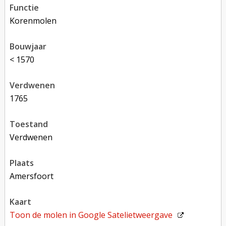
functie
korenmolen
bouwjaar
< 1570
verdwenen
1765
toestand
verdwenen
plaats
Amersfoort
kaart
Toon de molen in
Google Satelietweergave