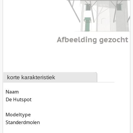
korte karakteristiek
naam
De Hutspot
modeltype
Standerdmolen