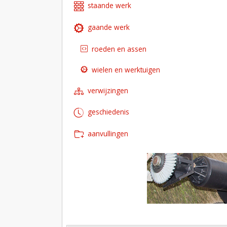
staande werk
gaande werk
roeden en assen
wielen en werktuigen
verwijzingen
geschiedenis
aanvullingen