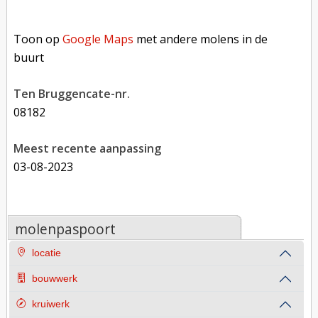
Toon op Google Maps met andere molens in de buurt
Toon op
Google Maps
met andere molens in de
buurt
Ten Bruggencate-nr.
08182
Meest recente aanpassing
03-08-2023
molenpaspoort
locatie
bouwwerk
kruiwerk