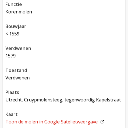
functie
korenmolen
bouwjaar
< 1559
verdwenen
1579
toestand
verdwenen
plaats
Utrecht, Cruypmolensteeg, tegenwoordig Kapelstraat
kaart
Toon de molen in
Google Satelietweergave