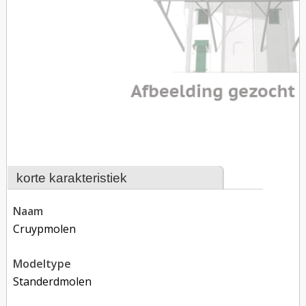
korte karakteristiek
naam
Cruypmolen
modeltype
Standerdmolen