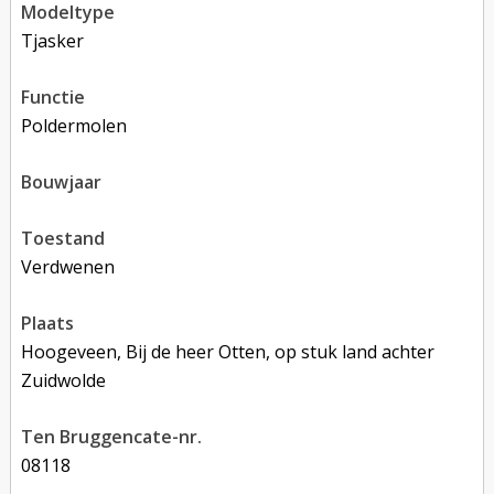
modeltype
Tjasker
functie
poldermolen
bouwjaar
toestand
verdwenen
plaats
Hoogeveen, Bij de heer Otten, op stuk land achter
Zuidwolde
Ten Bruggencate-nr.
08118