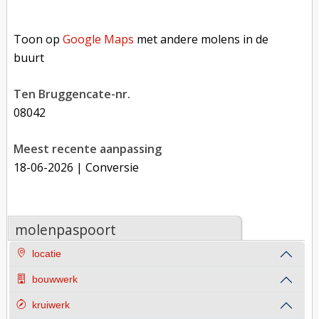
Toon op Google Maps met andere molens in de buurt
Toon op
Google Maps
met andere molens in de
buurt
Ten Bruggencate-nr.
08042
Meest recente aanpassing
18-06-2026
| Conversie
molenpaspoort
locatie
bouwwerk
kruiwerk