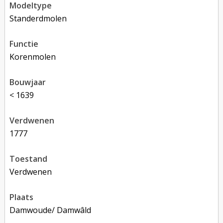
modeltype
Standerdmolen
functie
korenmolen
bouwjaar
< 1639
verdwenen
1777
toestand
verdwenen
plaats
Damwoude/ Damwâld