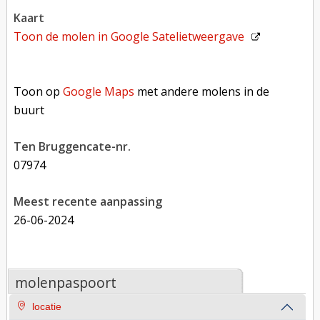
kaart
Toon de molen in
Google Satelietweergave
Toon op Google Maps met andere molens in de buurt
Toon op
Google Maps
met andere molens in de
buurt
Ten Bruggencate-nr.
07974
Meest recente aanpassing
26-06-2024
molenpaspoort
locatie