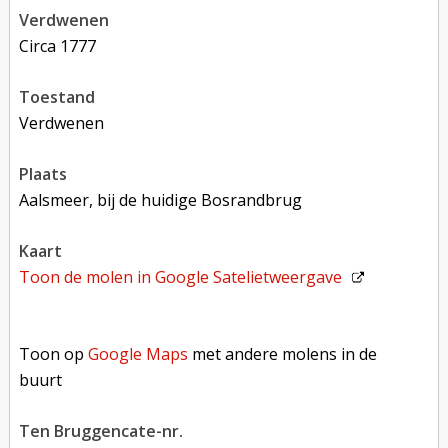
verdwenen
circa 1777
toestand
verdwenen
plaats
Aalsmeer, bij de huidige Bosrandbrug
kaart
Toon de molen in
Google Satelietweergave
Toon op Google Maps met andere molens in de buurt
Toon op
Google Maps
met andere molens in de
buurt
Ten Bruggencate-nr.