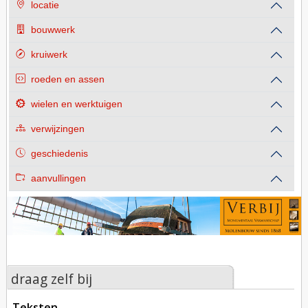
locatie
bouwwerk
kruiwerk
roeden en assen
wielen en werktuigen
verwijzingen
geschiedenis
aanvullingen
draag zelf bij
teksten