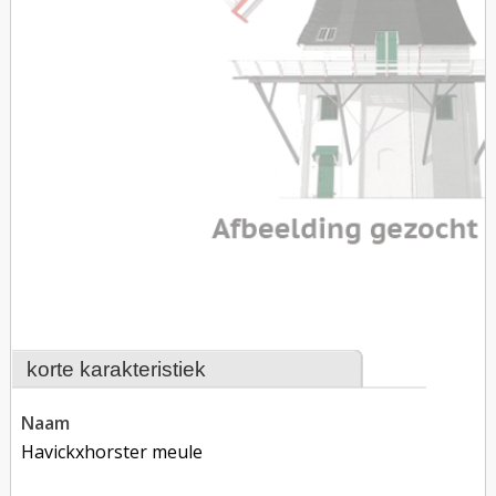
korte karakteristiek
naam
Havickxhorster meule