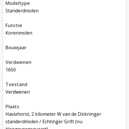
modeltype
Standerdmolen
functie
korenmolen
bouwjaar
verdwenen
1650
toestand
verdwenen
plaats
Havixhorst, 2 kilometer W van de Dickninger
standerdmolen / Echtinger Grift (nu