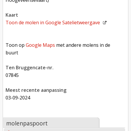
Hoogeveensevaart)
kaart
Toon de molen in
Google Satelietweergave
Toon op Google Maps met andere molens in de buurt
Toon op
Google Maps
met andere molens in de
buurt
Ten Bruggencate-nr.
07845
Meest recente aanpassing
03-09-2024
molenpaspoort