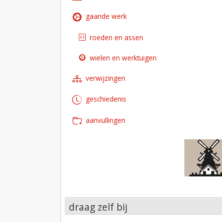
gaande werk
roeden en assen
wielen en werktuigen
verwijzingen
geschiedenis
aanvullingen
draag zelf bij