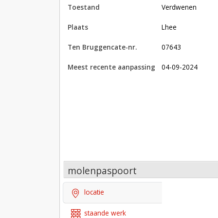
toestand
verdwenen
plaats
Lhee
Ten Bruggencate-nr.
07643
Meest recente aanpassing
04-09-2024
molenpaspoort
locatie
staande werk