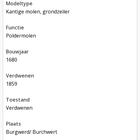
modeltype
Kantige molen, grondzeiler
functie
poldermolen
bouwjaar
1680
verdwenen
1859
toestand
verdwenen
plaats
Burgwerd/ Burchwert