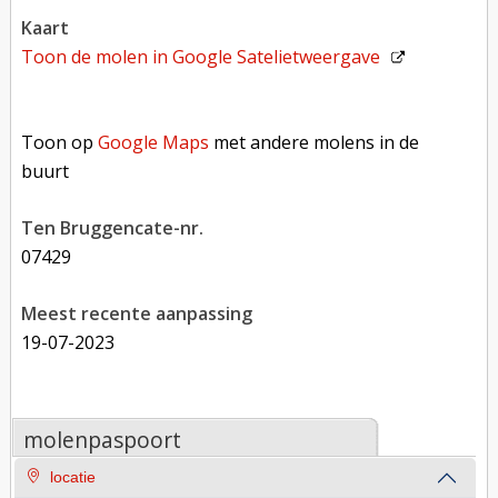
kaart
Toon de molen in
Google Satelietweergave
Toon op Google Maps met andere molens in de buurt
Toon op
Google Maps
met andere molens in de
buurt
Ten Bruggencate-nr.
07429
Meest recente aanpassing
19-07-2023
molenpaspoort
locatie