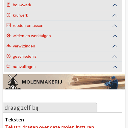
bouwwerk
kruiwerk
roeden en assen
wielen en werktuigen
verwijzingen
geschiedenis
aanvullingen
draag zelf bij
teksten
tekstbijdragen over deze molen insturen