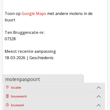
Toon op Google Maps met andere molens in de buurt
Toon op
Google Maps
met andere molens in de
buurt
Ten Bruggencate-nr.
07328
Meest recente aanpassing
18-03-2026
| Geschiedenis
molenpaspoort
locatie
bouwwerk
kruiwerk