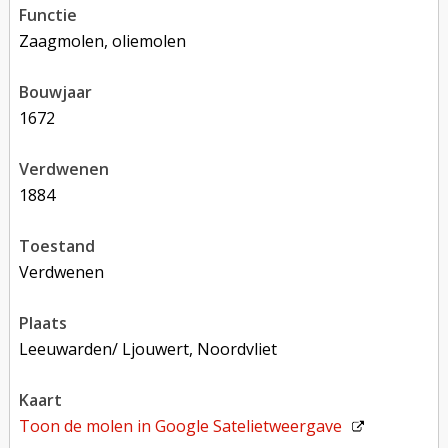
functie
zaagmolen, oliemolen
bouwjaar
1672
verdwenen
1884
toestand
verdwenen
plaats
Leeuwarden/ Ljouwert, Noordvliet
kaart
Toon de molen in
Google Satelietweergave