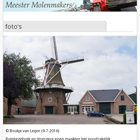
foto's
foto's
Boukje van Leijen (9-7-2016)
Ruimtegebrek en strengere eisen maakten het noodzakelijk