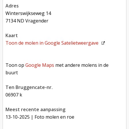
adres
Winterswijkseweg 14
7134 ND Vragender
kaart
Toon de molen in
Google Satelietweergave
Toon op Google Maps met andere molens in de buurt
Toon op
Google Maps
met andere molens in de
buurt
Ten Bruggencate-nr.
06907 k
Meest recente aanpassing
13-10-2025
| Foto molen en roe