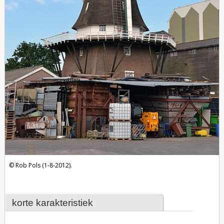
Rob Pols (1-8-2012).
korte karakteristiek