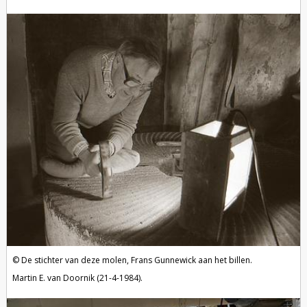
De stichter van deze molen, Frans Gunnewick aan het billen.
Martin E. van Doornik (21-4-1984).