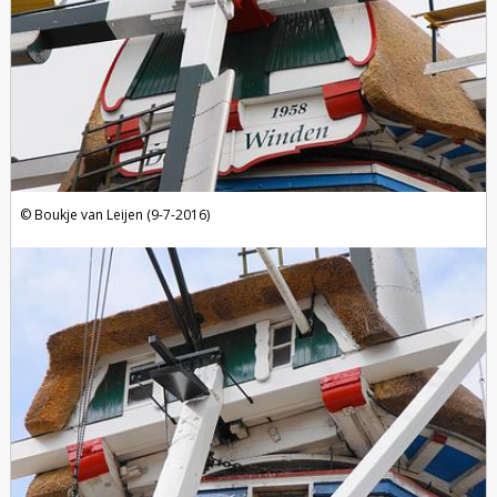
Boukje van Leijen (9-7-2016)