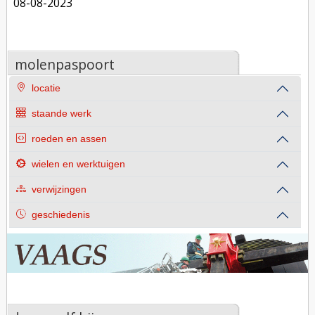
08-08-2023
molenpaspoort
locatie
staande werk
roeden en assen
wielen en werktuigen
verwijzingen
geschiedenis