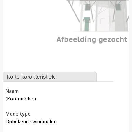
korte karakteristiek
naam
(korenmolen)
modeltype
Onbekende windmolen