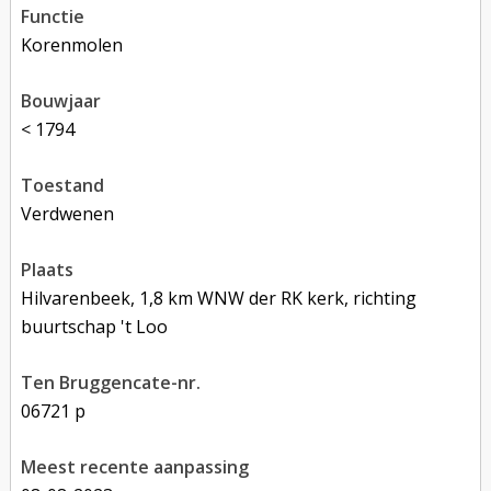
functie
korenmolen
bouwjaar
< 1794
toestand
verdwenen
plaats
Hilvarenbeek, 1,8 km WNW der RK kerk, richting
buurtschap 't Loo
Ten Bruggencate-nr.
06721 p
Meest recente aanpassing