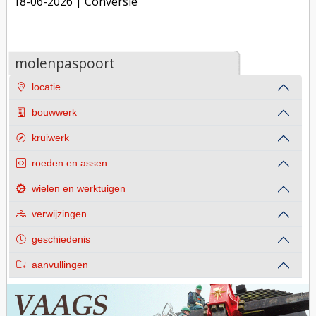
18-06-2026
| Conversie
molenpaspoort
locatie
bouwwerk
kruiwerk
roeden en assen
wielen en werktuigen
verwijzingen
geschiedenis
aanvullingen