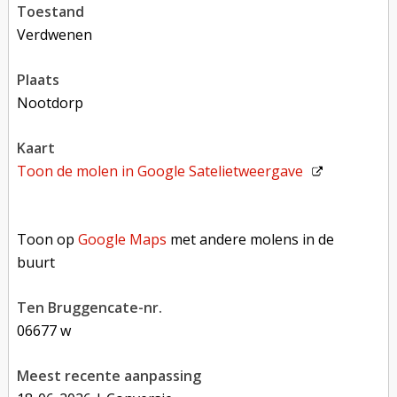
toestand
verdwenen
plaats
Nootdorp
kaart
Toon de molen in
Google Satelietweergave
Toon op Google Maps met andere molens in de buurt
Toon op
Google Maps
met andere molens in de
buurt
Ten Bruggencate-nr.
06677 w
Meest recente aanpassing