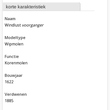
korte karakteristiek
naam
Windlust
voorganger
modeltype
Wipmolen
functie
korenmolen
bouwjaar
1622
verdwenen
1885