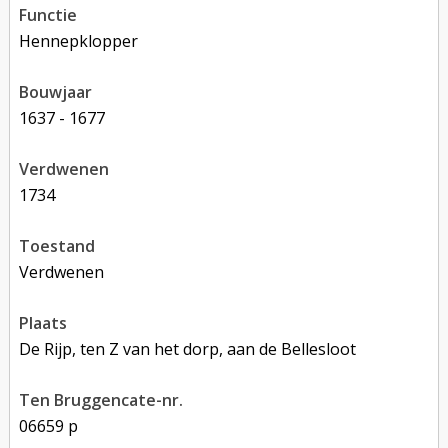
functie
hennepklopper
bouwjaar
1637 - 1677
verdwenen
1734
toestand
verdwenen
plaats
De Rijp, ten Z van het dorp, aan de Bellesloot
Ten Bruggencate-nr.
06659 p