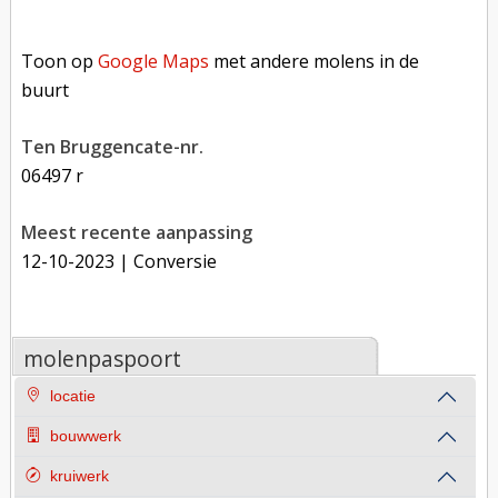
Toon op Google Maps met andere molens in de buurt
Toon op
Google Maps
met andere molens in de
buurt
Ten Bruggencate-nr.
06497 r
Meest recente aanpassing
12-10-2023
| Conversie
molenpaspoort
locatie
bouwwerk
kruiwerk