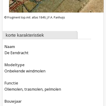
Fragment top.mil. atlas 1849, J.F.A. Panhuijs
korte karakteristiek
naam
De Eendracht
modeltype
Onbekende windmolen
functie
oliemolen, trasmolen, pelmolen
bouwjaar