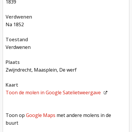
1839
verdwenen
na 1852
toestand
verdwenen
plaats
Zwijndrecht, Maasplein, De werf
kaart
Toon de molen in
Google Satelietweergave
Toon op Google Maps met andere molens in de buurt
Toon op
Google Maps
met andere molens in de
buurt