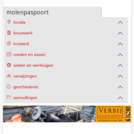
molenpaspoort
locatie
bouwwerk
kruiwerk
roeden en assen
wielen en werktuigen
verwijzingen
geschiedenis
aanvullingen