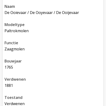
naam
De Ooievaar / De Ooyevaar / De Ooijevaar
modeltype
Paltrokmolen
functie
zaagmolen
bouwjaar
1765
verdwenen
1881
toestand
verdwenen