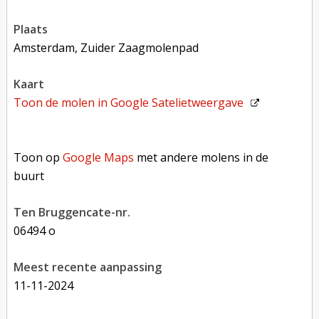
plaats
Amsterdam, Zuider Zaagmolenpad
kaart
Toon de molen in
Google Satelietweergave
Toon op Google Maps met andere molens in de buurt
Toon op
Google Maps
met andere molens in de
buurt
Ten Bruggencate-nr.
06494 o
Meest recente aanpassing
11-11-2024