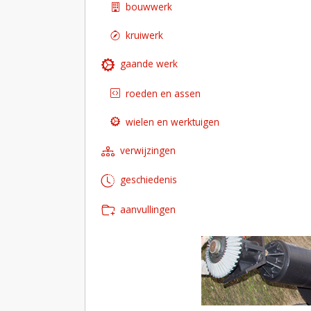
bouwwerk
kruiwerk
gaande werk
roeden en assen
wielen en werktuigen
verwijzingen
geschiedenis
aanvullingen