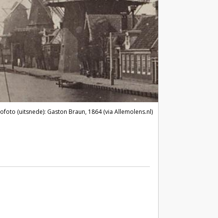
eofoto (uitsnede): Gaston Braun, 1864 (via Allemolens.nl)