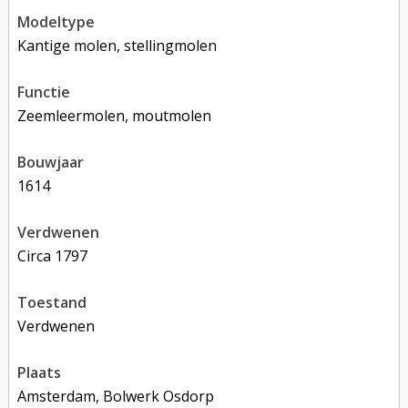
modeltype
Kantige molen, stellingmolen
functie
zeemleermolen, moutmolen
bouwjaar
1614
verdwenen
circa 1797
toestand
verdwenen
plaats
Amsterdam, Bolwerk Osdorp