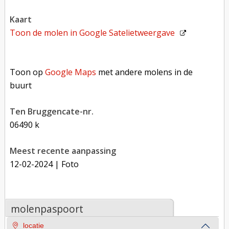
kaart
Toon de molen in
Google Satelietweergave
Toon op Google Maps met andere molens in de buurt
Toon op
Google Maps
met andere molens in de
buurt
Ten Bruggencate-nr.
06490 k
Meest recente aanpassing
12-02-2024
| Foto
molenpaspoort
locatie