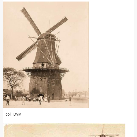
coll. DVM