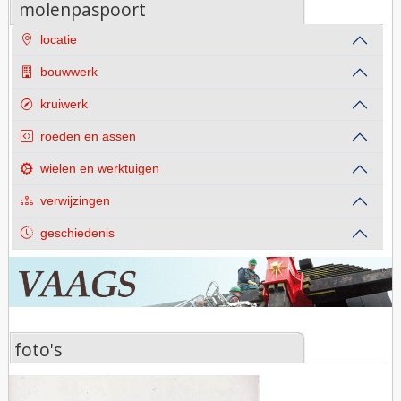
molenpaspoort
locatie
bouwwerk
kruiwerk
roeden en assen
wielen en werktuigen
verwijzingen
geschiedenis
foto's
foto's