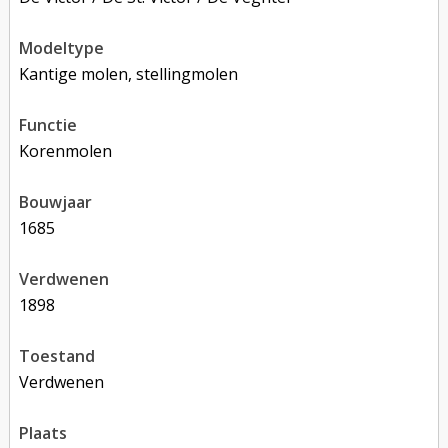
modeltype
Kantige molen, stellingmolen
functie
korenmolen
bouwjaar
1685
verdwenen
1898
toestand
verdwenen
plaats