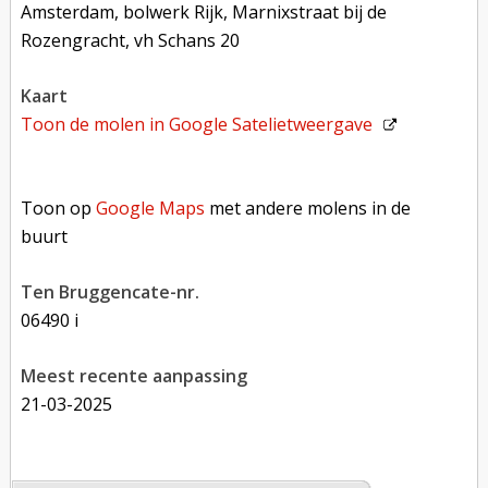
Amsterdam, bolwerk Rijk, Marnixstraat bij de
Rozengracht, vh Schans 20
kaart
Toon de molen in
Google Satelietweergave
Toon op Google Maps met andere molens in de buurt
Toon op
Google Maps
met andere molens in de
buurt
Ten Bruggencate-nr.
06490 i
Meest recente aanpassing
21-03-2025