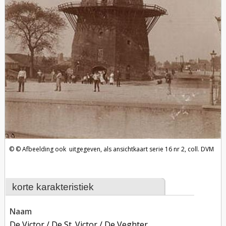
Afbeelding ook uitgegeven, als ansichtkaart serie 16 nr 2, coll. DVM
korte karakteristiek
naam
De Victor / De St. Victor / De Veghter