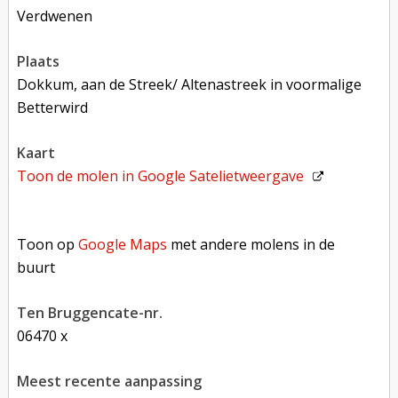
verdwenen
plaats
Dokkum, aan de Streek/ Altenastreek in voormalige
Betterwird
kaart
Toon de molen in
Google Satelietweergave
Toon op Google Maps met andere molens in de buurt
Toon op
Google Maps
met andere molens in de
buurt
Ten Bruggencate-nr.
06470 x
Meest recente aanpassing