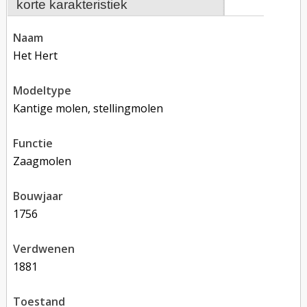
korte karakteristiek
naam
Het Hert
modeltype
Kantige molen, stellingmolen
functie
zaagmolen
bouwjaar
1756
verdwenen
1881
toestand