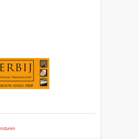
insturen