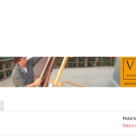
foto's
foto's 