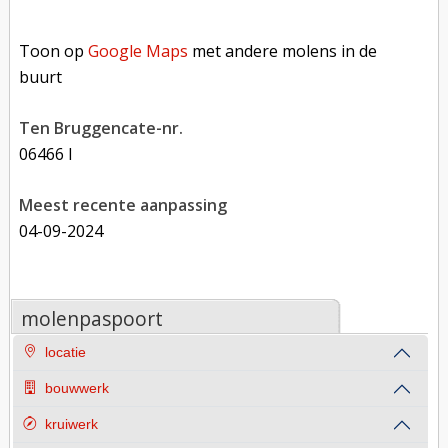
Toon op Google Maps met andere molens in de buurt
Toon op
Google Maps
met andere molens in de
buurt
Ten Bruggencate-nr.
06466 l
Meest recente aanpassing
04-09-2024
molenpaspoort
locatie
bouwwerk
kruiwerk