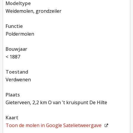
modeltype
Weidemolen, grondzeiler
functie
poldermolen
bouwjaar
< 1887
toestand
verdwenen
plaats
Gieterveen, 2,2 km O van 't kruispunt De Hilte
kaart
Toon de molen in
Google Satelietweergave