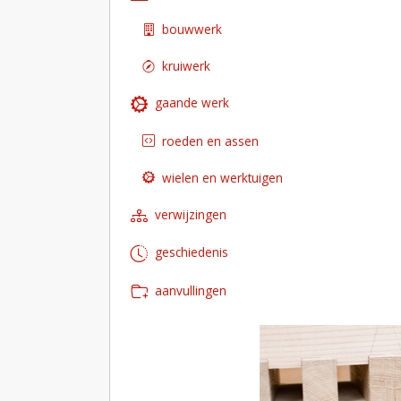
bouwwerk
kruiwerk
gaande werk
roeden en assen
wielen en werktuigen
verwijzingen
geschiedenis
aanvullingen