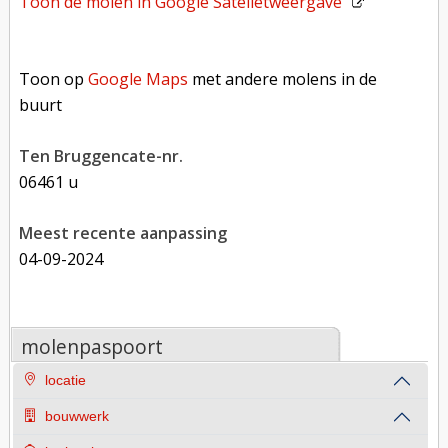
Toon de molen in
Google Satelietweergave
Toon op Google Maps met andere molens in de buurt
Toon op
Google Maps
met andere molens in de
buurt
Ten Bruggencate-nr.
06461 u
Meest recente aanpassing
04-09-2024
molenpaspoort
locatie
bouwwerk