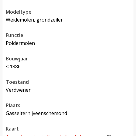
modeltype
Weidemolen, grondzeiler
functie
poldermolen
bouwjaar
< 1886
toestand
verdwenen
plaats
Gasselternijveenschemond
kaart