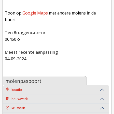
Toon op Google Maps met andere molens in de buurt
Toon op
Google Maps
met andere molens in de
buurt
Ten Bruggencate-nr.
06460 o
Meest recente aanpassing
04-09-2024
molenpaspoort
locatie
bouwwerk
kruiwerk