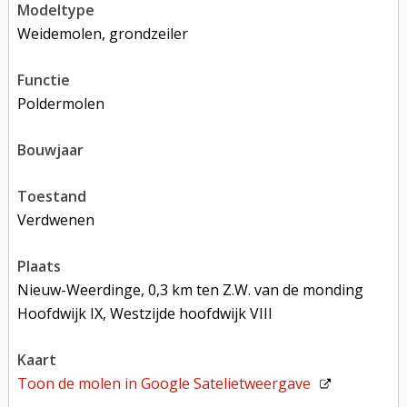
modeltype
Weidemolen, grondzeiler
functie
poldermolen
bouwjaar
toestand
verdwenen
plaats
Nieuw-Weerdinge, 0,3 km ten Z.W. van de monding
Hoofdwijk IX, Westzijde hoofdwijk VIII
kaart
Toon de molen in
Google Satelietweergave