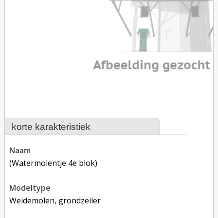
korte karakteristiek
naam
(watermolentje 4e blok)
modeltype
Weidemolen, grondzeiler