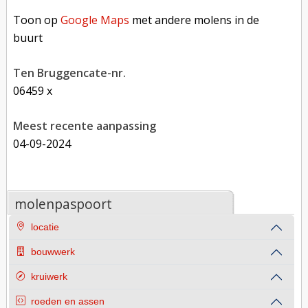
Toon op Google Maps met andere molens in de buurt
Toon op
Google Maps
met andere molens in de
buurt
Ten Bruggencate-nr.
06459 x
Meest recente aanpassing
04-09-2024
molenpaspoort
locatie
bouwwerk
kruiwerk
roeden en assen