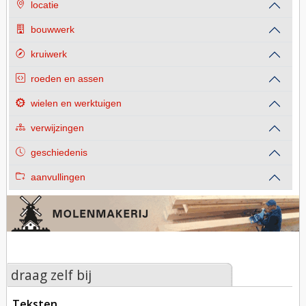
locatie
bouwwerk
kruiwerk
roeden en assen
wielen en werktuigen
verwijzingen
geschiedenis
aanvullingen
draag zelf bij
teksten