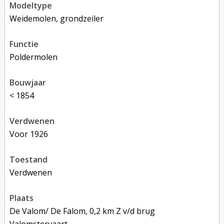
modeltype
Weidemolen, grondzeiler
functie
poldermolen
bouwjaar
< 1854
verdwenen
voor 1926
toestand
verdwenen
plaats
De Valom/ De Falom, 0,2 km Z v/d brug