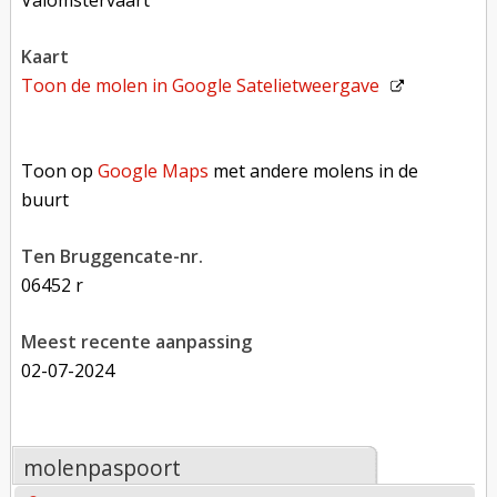
Valomstervaart
kaart
Toon de molen in
Google Satelietweergave
Toon op Google Maps met andere molens in de buurt
Toon op
Google Maps
met andere molens in de
buurt
Ten Bruggencate-nr.
06452 r
Meest recente aanpassing
02-07-2024
molenpaspoort