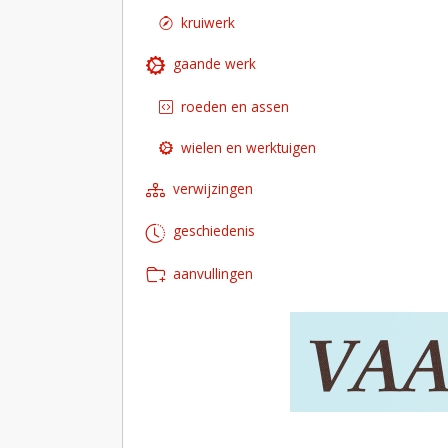
kruiwerk
gaande werk
roeden en assen
wielen en werktuigen
verwijzingen
geschiedenis
aanvullingen