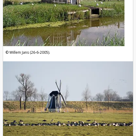
Willem Jans (26-6-2005).