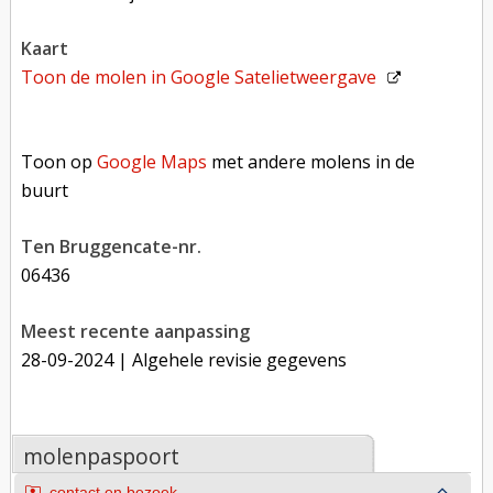
kaart
Toon de molen in
Google Satelietweergave
Toon op Google Maps met andere molens in de buurt
Toon op
Google Maps
met andere molens in de
buurt
Ten Bruggencate-nr.
06436
Meest recente aanpassing
28-09-2024
| Algehele revisie gegevens
molenpaspoort
contact en bezoek