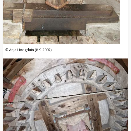
Anja Hoogduin (8-9-2007)