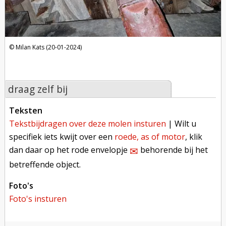
Milan Kats (20-01-2024)
draag zelf bij
teksten
tekstbijdragen over deze molen insturen
| Wilt u
specifiek iets kwijt over een
roede, as of motor
, klik
dan daar op het rode envelopje
behorende bij het
✉︎
betreffende object.
foto's
foto's insturen