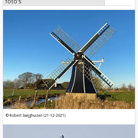
foto's
foto's
Robert Swijghuizen (21-12-2021)