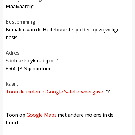
Maalvaardig
bestemming
Bemalen van de Huitebuursterpolder op vrijwillige
basis
adres
Sânfeartsdyk nabij nr. 1
8566 JP Nijemirdum
kaart
Toon de molen in
Google Satelietweergave
Toon op Google Maps met andere molens in de buurt
Toon op
Google Maps
met andere molens in de
buurt