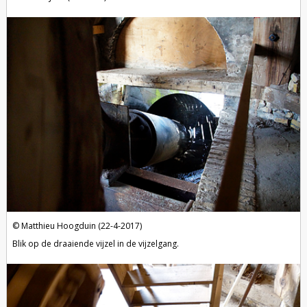
Matthieu Hoogduin (22-4-2017)
Blik op de draaiende vijzel in de vijzelgang.