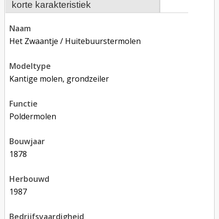
korte karakteristiek
naam
Het Zwaantje / Huitebuurstermolen
modeltype
Kantige molen, grondzeiler
functie
poldermolen
bouwjaar
1878
herbouwd
1987
bedrijfsvaardigheid