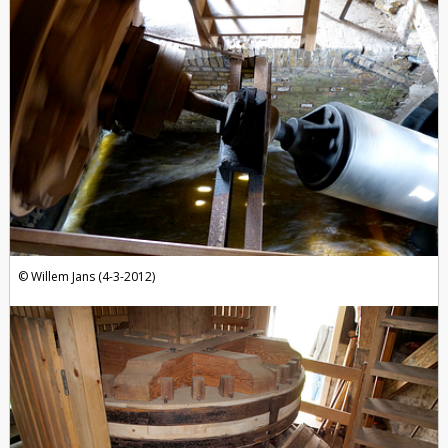
Willem Jans (4-3-2012)