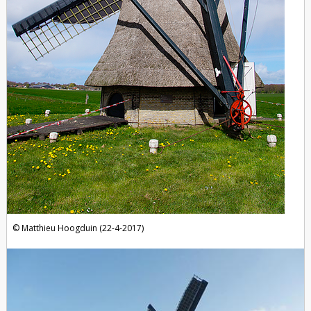
Matthieu Hoogduin (22-4-2017)