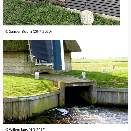
Sander Boom (29-7-2020)
Willem Jans (4-3-2012)