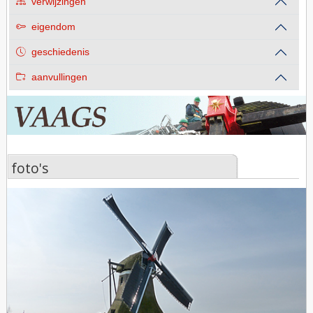
verwijzingen
eigendom
geschiedenis
aanvullingen
foto's
foto's