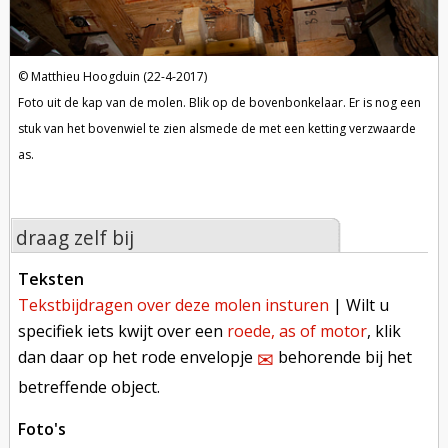
Matthieu Hoogduin (22-4-2017)
Foto uit de kap van de molen. Blik op de bovenbonkelaar. Er is nog een
stuk van het bovenwiel te zien alsmede de met een ketting verzwaarde
as.
draag zelf bij
teksten
tekstbijdragen over deze molen insturen
| Wilt u
specifiek iets kwijt over een
roede, as of motor
, klik
dan daar op het rode envelopje
behorende bij het
✉︎
betreffende object.
foto's