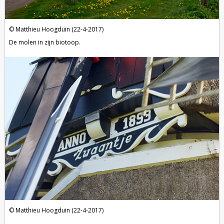
Matthieu Hoogduin (22-4-2017)
De molen in zijn biotoop.
Matthieu Hoogduin (22-4-2017)