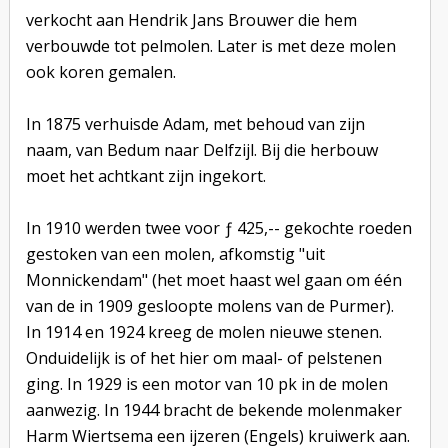
verkocht aan Hendrik Jans Brouwer die hem
verbouwde tot pelmolen. Later is met deze molen
ook koren gemalen.
In 1875 verhuisde Adam, met behoud van zijn
naam, van Bedum naar Delfzijl. Bij die herbouw
moet het achtkant zijn ingekort.
In 1910 werden twee voor ƒ 425,-- gekochte roeden
gestoken van een molen, afkomstig "uit
Monnickendam" (het moet haast wel gaan om één
van de in 1909 gesloopte molens van de Purmer).
In 1914 en 1924 kreeg de molen nieuwe stenen.
Onduidelijk is of het hier om maal- of pelstenen
ging. In 1929 is een motor van 10 pk in de molen
aanwezig. In 1944 bracht de bekende molenmaker
Harm Wiertsema een ijzeren (Engels) kruiwerk aan.