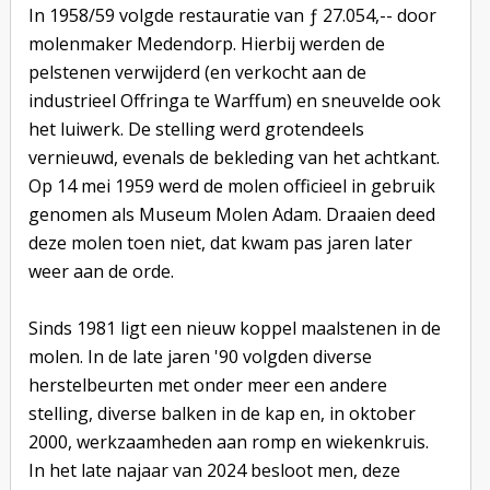
In 1958/59 volgde restauratie van ƒ 27.054,-- door
molenmaker Medendorp. Hierbij werden de
pelstenen verwijderd (en verkocht aan de
industrieel Offringa te Warffum) en sneuvelde ook
het luiwerk. De stelling werd grotendeels
vernieuwd, evenals de bekleding van het achtkant.
Op 14 mei 1959 werd de molen officieel in gebruik
genomen als Museum Molen Adam. Draaien deed
deze molen toen niet, dat kwam pas jaren later
weer aan de orde.
Sinds 1981 ligt een nieuw koppel maalstenen in de
molen. In de late jaren '90 volgden diverse
herstelbeurten met onder meer een andere
stelling, diverse balken in de kap en, in oktober
2000, werkzaamheden aan romp en wiekenkruis.
In het late najaar van 2024 besloot men, deze