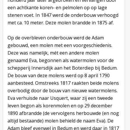
honderd jaar later afgebroken en vervangen door
een achtkante koren- en pelmolen op op lage
stenen voet. In 1847 werd de onderbouw verhoogd
met ca. 10 meter. Deze molen brandde in 1875 af.
Op de overbleven onderbouw werd de Adam
gebouwd, een molen met een voorgeschiedenis.
Deze was namelijk, mét een andere molen
genaamd Eva, begonnen als watermolen voor de
schepperij Innersdijk aan het Boterdiep bij Bedum.
De bouw van deze molens werd op 8 april 1790
aanbesteed. Omstreeks 1817 raakten beide molens
overbodig door de bouw van nieuwe watermolens.
Eva verhuisde naar Usquert, waar zij een tweede
leven begon als korenmolen en op 29 december
1890 afbrandde (de vervolgens herbouwde (en nog
altijd bestaande) molen behield de naam Eva). De
Adam bleef evenwel in Bedum en werd daar in 1817