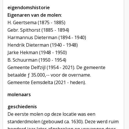
eigendomshistorie
Eigenaren van de molen
:
H. Geertsema (1875 - 1885)
Gebr. Spithorst (1885 - 1894)
Harmannus Dieterman (1894 - 1940)
Hendrik Dieterman (1940 - 1948)
Jarke Hekman (1948 - 1950)
B. Schuurman (1950 - 1954)
Gemeente Delfzijl (1954 - 2021). De gemeente
betaalde ƒ 35.000,-- voor de overname.
Gemeente Eemsdelta (2021 - heden).
molenaars
geschiedenis
De eerste molen op deze locatie was een
standerdmolen (gebouwd ca. 1630). Deze werd ruim