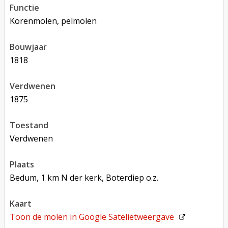
functie
korenmolen, pelmolen
bouwjaar
1818
verdwenen
1875
toestand
verdwenen
plaats
Bedum, 1 km N der kerk, Boterdiep o.z.
kaart
Toon de molen in
Google Satelietweergave