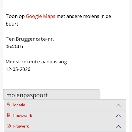
Toon op Google Maps met andere molens in de buurt
Toon op
Google Maps
met andere molens in de
buurt
Ten Bruggencate-nr.
06404 h
Meest recente aanpassing
12-05-2026
molenpaspoort
locatie
bouwwerk
kruiwerk