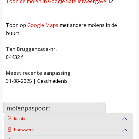
Toon de molen in
Google Satelietweergave
Toon op Google Maps met andere molens in de buurt
Toon op
Google Maps
met andere molens in de
buurt
Ten Bruggencate-nr.
04432 f
Meest recente aanpassing
31-08-2025
| Geschiedenis
molenpaspoort
locatie
bouwwerk