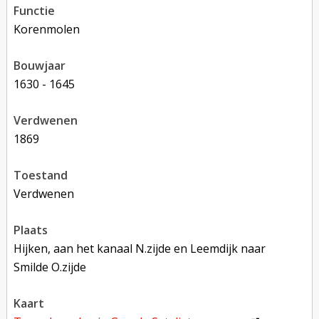
functie
korenmolen
bouwjaar
1630 - 1645
verdwenen
1869
toestand
verdwenen
plaats
Hijken, aan het kanaal N.zijde en Leemdijk naar
Smilde O.zijde
kaart