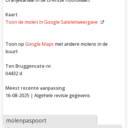
Oranjekanaal in de Drentse Hoofdvaart
kaart
Toon de molen in
Google Satelietweergave
Toon op Google Maps met andere molens in de buurt
Toon op
Google Maps
met andere molens in de
buurt
Ten Bruggencate-nr.
04432 d
Meest recente aanpassing
16-08-2025
| Algehele revisie gegevens
molenpaspoort