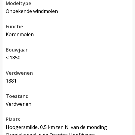
modeltype
Onbekende windmolen
functie
korenmolen
bouwjaar
< 1850
verdwenen
1881
toestand
verdwenen
plaats
Hoogersmilde, 0,5 km ten N. van de monding