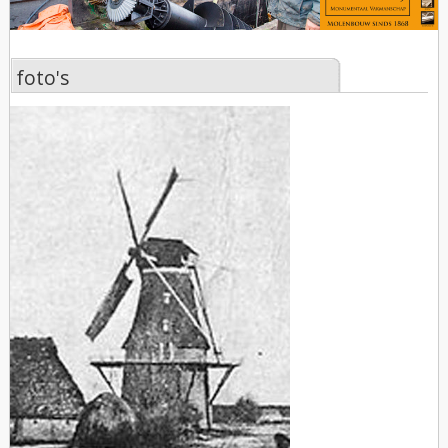
foto's
foto's