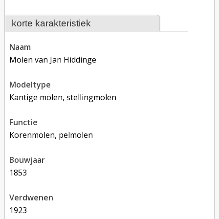
korte karakteristiek
naam
Molen van Jan Hiddinge
modeltype
Kantige molen, stellingmolen
functie
korenmolen, pelmolen
bouwjaar
1853
verdwenen
1923