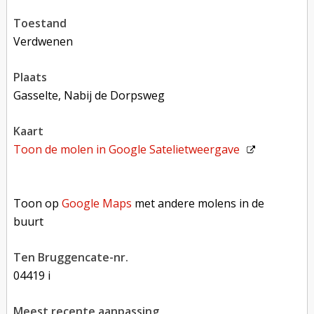
toestand
verdwenen
plaats
Gasselte, Nabij de Dorpsweg
kaart
Toon de molen in
Google Satelietweergave
Toon op Google Maps met andere molens in de buurt
Toon op
Google Maps
met andere molens in de
buurt
Ten Bruggencate-nr.
04419 i
Meest recente aanpassing