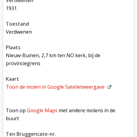
verdwenen
1931
toestand
verdwenen
plaats
Nieuw-Buinen, 2,7 km ten NO kerk, bij de
provinciegrens
kaart
Toon de molen in
Google Satelietweergave
Toon op Google Maps met andere molens in de buurt
Toon op
Google Maps
met andere molens in de
buurt
Ten Bruggencate-nr.