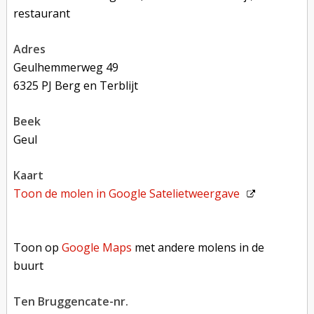
restaurant
adres
Geulhemmerweg 49
6325 PJ Berg en Terblijt
beek
Geul
kaart
Toon de molen in
Google Satelietweergave
Toon op Google Maps met andere molens in de buurt
Toon op
Google Maps
met andere molens in de
buurt
Ten Bruggencate-nr.