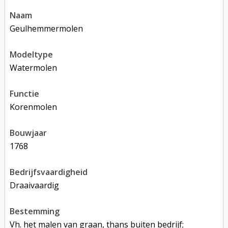
naam
Geulhemmermolen
modeltype
Watermolen
functie
korenmolen
bouwjaar
1768
bedrijfsvaardigheid
Draaivaardig
bestemming
Vh. het malen van graan, thans buiten bedrijf;