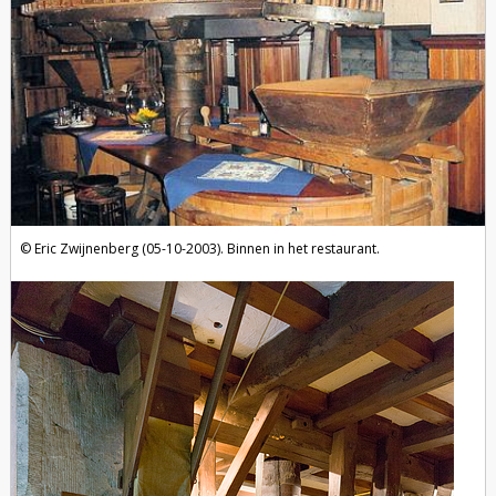
Eric Zwijnenberg (05-10-2003). Binnen in het restaurant.