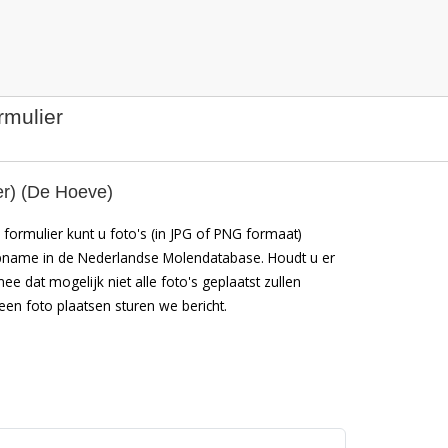
rmulier
er) (De Hoeve)
formulier kunt u foto's (in JPG of PNG formaat)
pname in de Nederlandse Molendatabase. Houdt u er
mee dat mogelijk niet alle foto's geplaatst zullen
en foto plaatsen sturen we bericht.