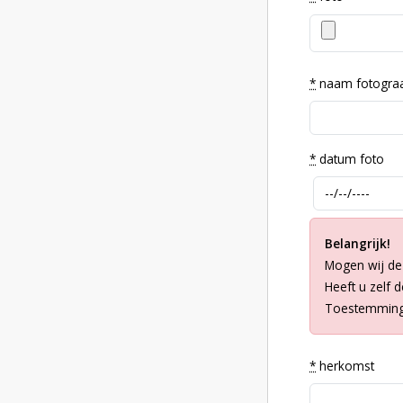
*
naam fotogra
*
datum foto
Belangrijk!
Mogen wij de
Heeft u zelf 
Toestemming 
*
herkomst