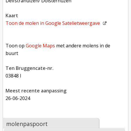
Delfstrahuizen/ Dolsterhûzen
kaart
Toon de molen in
Google Satelietweergave
Toon op Google Maps met andere molens in de buurt
Toon op
Google Maps
met andere molens in de
buurt
Ten Bruggencate-nr.
03848 l
Meest recente aanpassing
26-06-2024
molenpaspoort