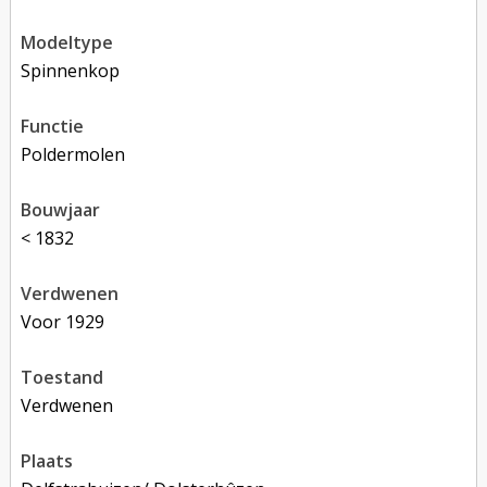
modeltype
Spinnenkop
functie
poldermolen
bouwjaar
< 1832
verdwenen
voor 1929
toestand
verdwenen
plaats