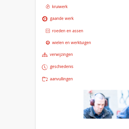
kruiwerk
gaande werk
roeden en assen
wielen en werktuigen
verwijzingen
geschiedenis
aanvullingen